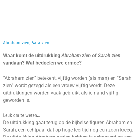
Abraham zien, Sara zien
Waar komt de uitdrukking
Abraham zien
of
Sarah zien
vandaan? Wat bedoelen we ermee?
“Abraham zien” betekent, vijftig worden (als man) en “Sarah
zien” wordt gezegd als een vrouw vijftig wordt. Deze
uitdrukkingen worden vaak gebruikt als iemand vijftig
geworden is.
Leuk om te weten…
De uitdrukking gaat terug op de bijbelse figuren Abraham en
Sarah, een echtpaar dat op hoge leeftijd nog een zoon kreeg.