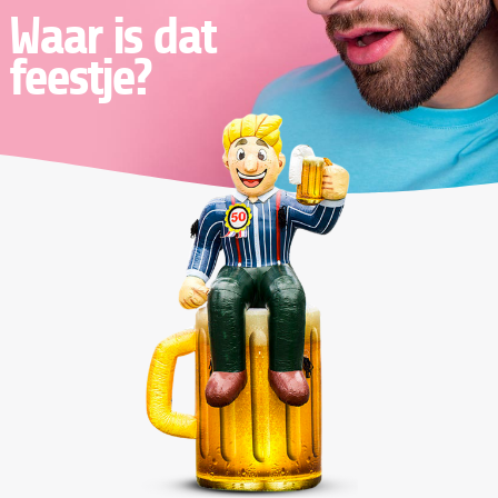
Waar is dat
feestje?