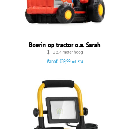
Boerin op tractor o.a. Sarah
± 2.4 meter hoog
Vanaf:
€
89,99
incl. BTW