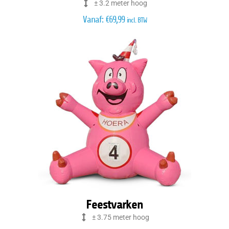
± 3.2 meter hoog
Vanaf:
€
69,99
incl. BTW
Feestvarken
± 3.75 meter hoog