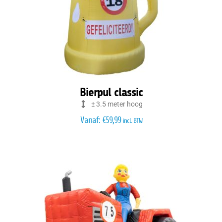
Bierpul classic
± 3.5 meter hoog
Vanaf:
€
59,99
incl. BTW