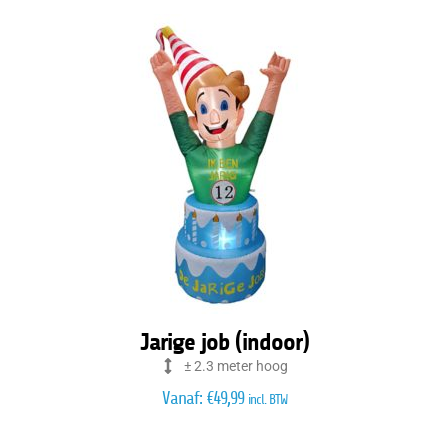
Jarige job (indoor)
± 2.3 meter hoog
Vanaf:
€
49,99
incl. BTW