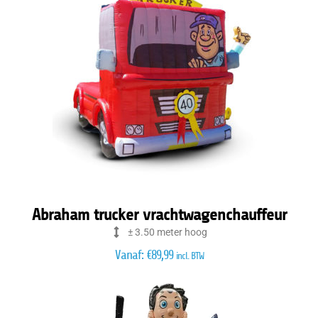
Abraham trucker vrachtwagenchauffeur
± 3.50 meter hoog
Vanaf:
€
89,99
incl. BTW