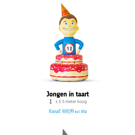
Jongen in taart
± 3.5 meter hoog
Vanaf:
€
69,99
incl. BTW