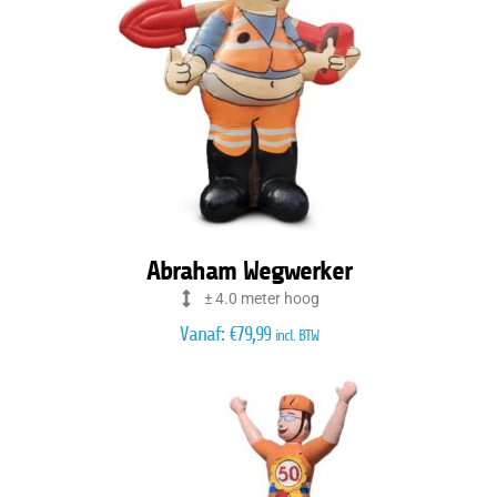
Abraham Wegwerker
± 4.0 meter hoog
Vanaf:
€
79,99
incl. BTW