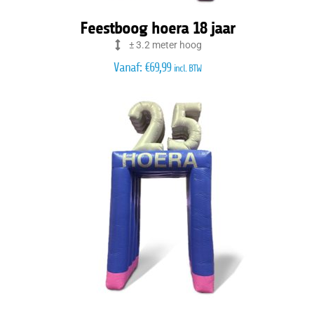
Feestboog hoera 18 jaar
± 3.2 meter hoog
Vanaf:
€
69,99
incl. BTW