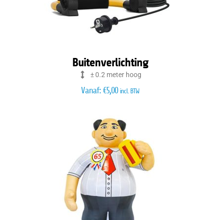
Buitenverlichting
± 0.2 meter hoog
Vanaf:
€
5,00
incl. BTW