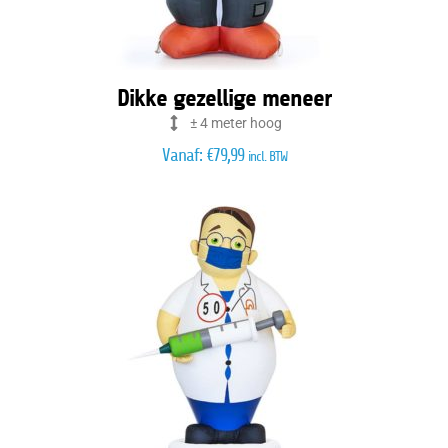
Dikke gezellige meneer
± 4 meter hoog
Vanaf:
€
79,99
incl. BTW