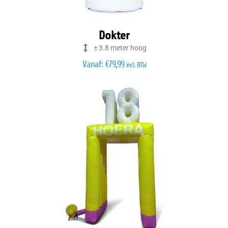
Dokter
± 3.8 meter hoog
Vanaf:
€
79,99
incl. BTW