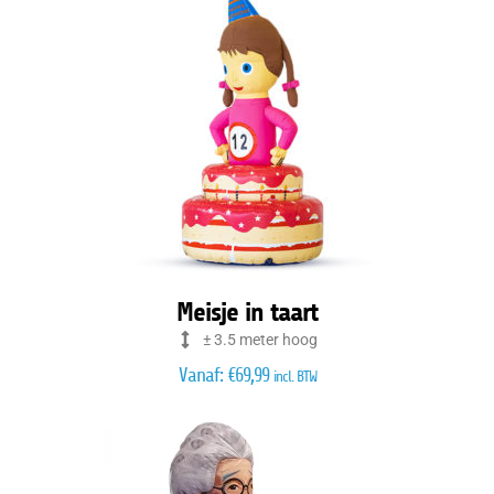
Meisje in taart
± 3.5 meter hoog
Vanaf:
€
69,99
incl. BTW