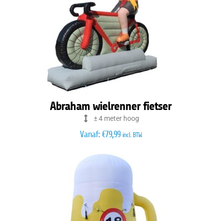
Abraham wielrenner fietser
± 4 meter hoog
Vanaf:
€
79,99
incl. BTW