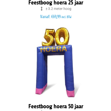
Feestboog hoera 25 jaar
± 3.2 meter hoog
Vanaf:
€
69,99
incl. BTW
Feestboog hoera 50 jaar