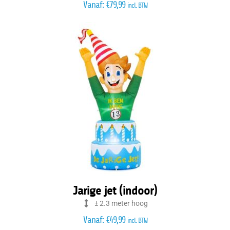
Vanaf:
€
79,99
incl. BTW
Jarige jet (indoor)
± 2.3 meter hoog
Vanaf:
€
49,99
incl. BTW