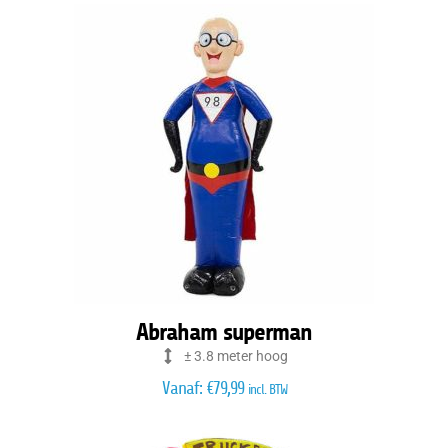
Abraham superman
± 3.8 meter hoog
Vanaf:
€
79,99
incl. BTW