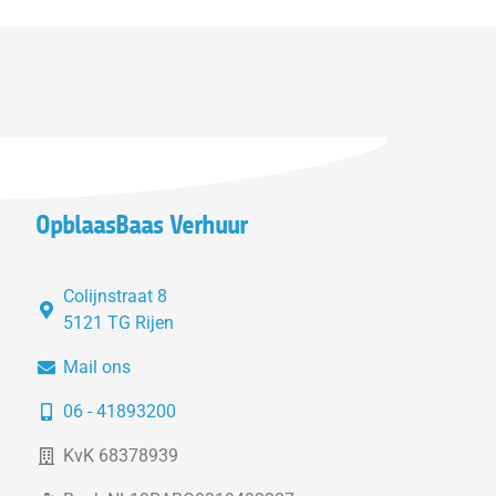
OpblaasBaas Verhuur
Colijnstraat 8
5121 TG Rijen
Mail ons
06 - 41893200
KvK 68378939