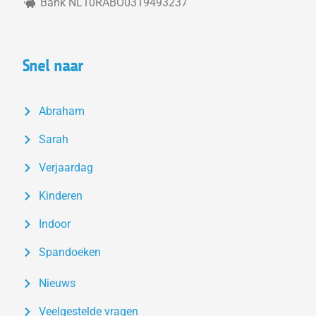
Bank NL10RABO0319493237
Snel naar
Abraham
Sarah
Verjaardag
Kinderen
Indoor
Spandoeken
Nieuws
Veelgestelde vragen