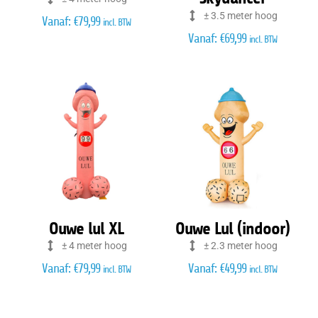
± 3.5 meter hoog
Vanaf:
€
79,99
incl. BTW
Vanaf:
€
69,99
incl. BTW
Ouwe lul XL
Ouwe Lul (indoor)
± 4 meter hoog
± 2.3 meter hoog
Vanaf:
€
79,99
Vanaf:
€
49,99
incl. BTW
incl. BTW