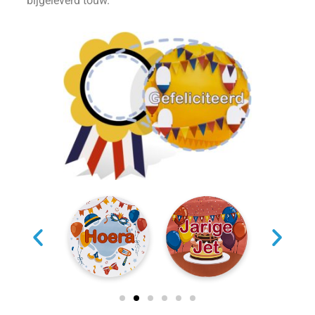
bijgeleverd touw.