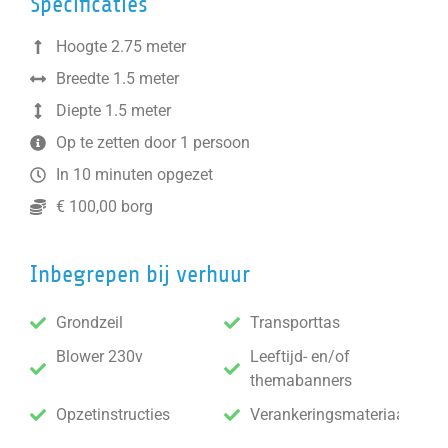
Specificaties
Hoogte 2.75 meter
Breedte 1.5 meter
Diepte 1.5 meter
Op te zetten door 1 persoon
In 10 minuten opgezet
€ 100,00 borg
Inbegrepen bij verhuur
Grondzeil
Transporttas
Blower 230v
Leeftijd- en/of
themabanners
Opzetinstructies
Verankeringsmateriaal