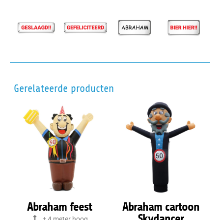
Gerelateerde producten
Abraham feest
Abraham cartoon
Skydancer
± 4 meter hoog