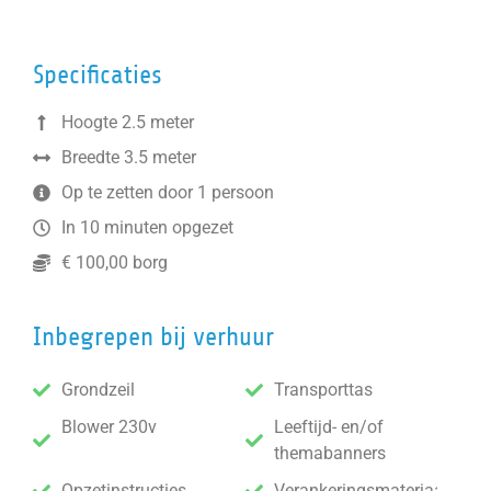
Specificaties
Hoogte 2.5 meter
Breedte 3.5 meter
Op te zetten door 1 persoon
In 10 minuten opgezet
€ 100,00 borg
Inbegrepen bij verhuur
Grondzeil
Transporttas
Blower 230v
Leeftijd- en/of
themabanners
Opzetinstructies
Verankeringsmateriaal