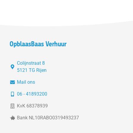
OpblaasBaas Verhuur
Colijnstraat 8
5121 TG Rijen
Mail ons
06 - 41893200
KvK 68378939
Bank NL10RABO0319493237