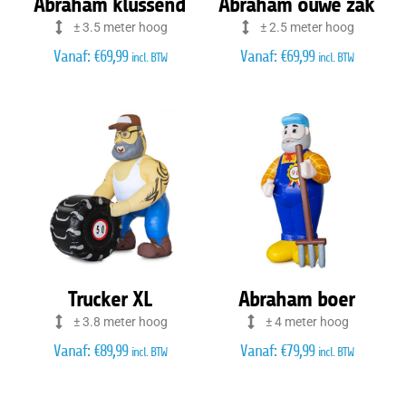
Abraham klussend
Abraham ouwe zak
± 3.5 meter hoog
± 2.5 meter hoog
Vanaf:
€
69,99
Vanaf:
€
69,99
incl. BTW
incl. BTW
Trucker XL
Abraham boer
± 3.8 meter hoog
± 4 meter hoog
Vanaf:
€
89,99
Vanaf:
€
79,99
incl. BTW
incl. BTW