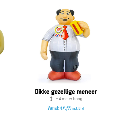
Dikke gezellige meneer
± 4 meter hoog
Vanaf:
€
79,99
incl. BTW