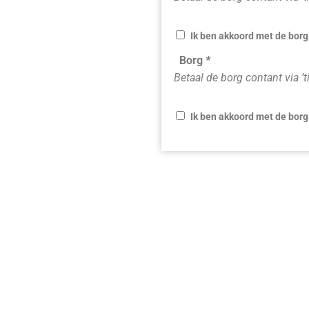
Ik ben akkoord met de borg
Borg
*
Betaal de borg contant via ’t
Ik ben akkoord met de borg