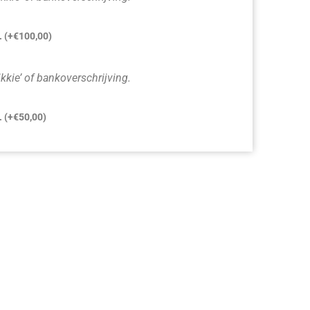
.
(+
€
100,00
)
ikkie’ of bankoverschrijving.
.
(+
€
50,00
)