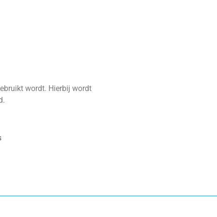
ebruikt wordt. Hierbij wordt
d.
s