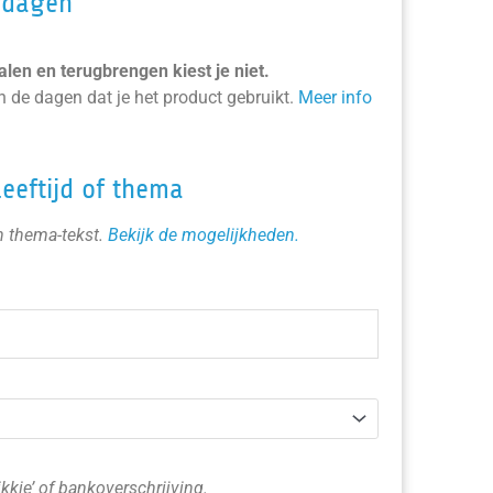
rdagen
len en terugbrengen kiest je niet.
en de dagen dat je het product gebruikt.
Meer info
leeftijd of thema
en thema-tekst.
Bekijk de mogelijkheden.
ikkie’ of bankoverschrijving.