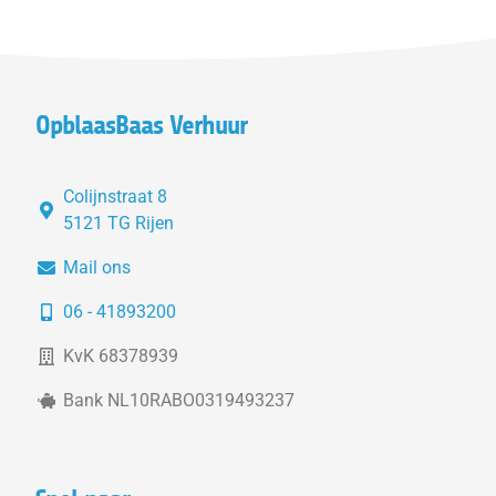
OpblaasBaas Verhuur
Colijnstraat 8
5121 TG Rijen
Mail ons
06 - 41893200
KvK 68378939
Bank NL10RABO0319493237