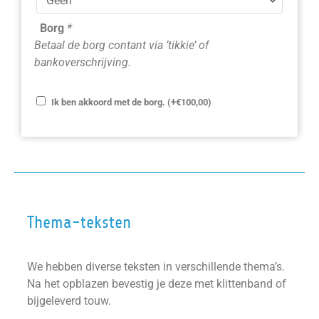
Borg
*
Betaal de borg contant via ’tikkie’ of
bankoverschrijving.
Ik ben akkoord met de borg.
(+
€
100,00
)
Thema-teksten
We hebben diverse teksten in verschillende thema’s.
Na het opblazen bevestig je deze met klittenband of
bijgeleverd touw.