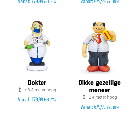
Vanaf:
€
79,99
Vanaf:
€
79,99
incl. BTW
incl. BTW
Dokter
Dikke gezellige
meneer
± 3.8 meter hoog
± 4 meter hoog
Vanaf:
€
79,99
incl. BTW
Vanaf:
€
79,99
incl. BTW