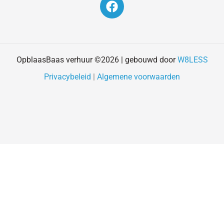
a
c
e
b
o
OpblaasBaas verhuur ©2026 | gebouwd door
W8LESS
o
Privacybeleid
|
Algemene voorwaarden
k