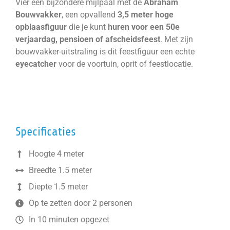
Vier een bijzondere mijlpaal met de
Abraham
Bouwvakker
, een opvallend
3,5 meter hoge
opblaasfiguur
die je kunt
huren voor een 50e
verjaardag, pensioen of afscheidsfeest
. Met zijn
bouwvakker-uitstraling is dit feestfiguur een echte
eyecatcher
voor de voortuin, oprit of feestlocatie.
Specificaties
Hoogte 4 meter
Breedte 1.5 meter
Diepte 1.5 meter
Op te zetten door 2 personen
In 10 minuten opgezet