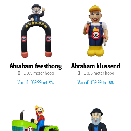
Abraham feestboog
Abraham klussend
± 3.5 meter hoog
± 3.5 meter hoog
Vanaf:
€
69,99
Vanaf:
€
69,99
incl. BTW
incl. BTW