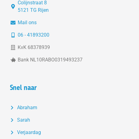
Colijnstraat 8
5121 TG Rijen
Mail ons
06 - 41893200
KvK 68378939
Bank NL10RABO0319493237
Snel naar
Abraham
Sarah
Verjaardag