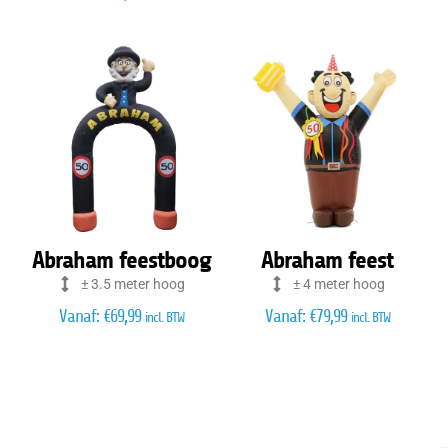
Abraham feestboog
Abraham feest
± 3.5 meter hoog
± 4 meter hoog
Vanaf:
€
69,99
Vanaf:
€
79,99
incl. BTW
incl. BTW