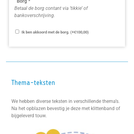
Borg
*
Betaal de borg contant via ’tikkie’ of
bankoverschrijving.
Ik ben akkoord met de borg.
(+
€
100,00
)
Thema-teksten
We hebben diverse teksten in verschillende thema’s.
Na het opblazen bevestig je deze met klittenband of
bijgeleverd touw.