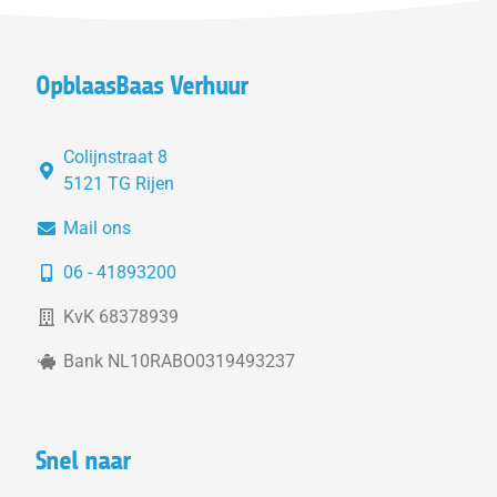
OpblaasBaas Verhuur
Colijnstraat 8
5121 TG Rijen
Mail ons
06 - 41893200
KvK 68378939
Bank NL10RABO0319493237
Snel naar