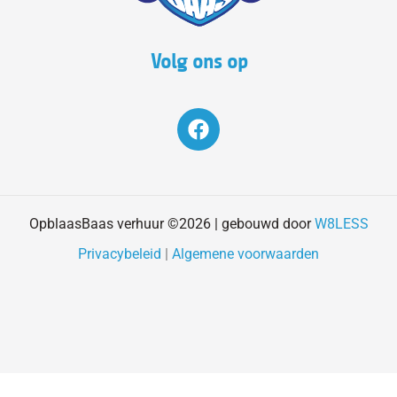
Volg ons op
F
a
c
e
b
o
OpblaasBaas verhuur ©2026 | gebouwd door
W8LESS
o
Privacybeleid
|
Algemene voorwaarden
k