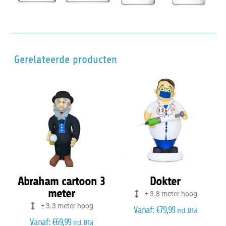
Gerelateerde producten
Abraham cartoon 3
Dokter
meter
± 3.8 meter hoog
± 3.3 meter hoog
Vanaf:
€
79,99
incl. BTW
Vanaf:
€
69,99
incl. BTW